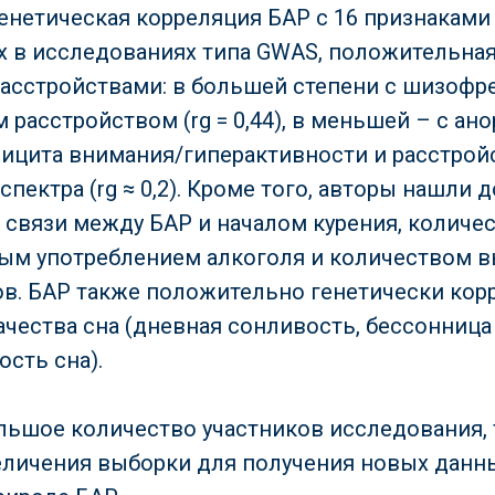
енетическая корреляция БАР с 16 признаками 
 в исследованиях типа GWAS, положительная
асстройствами: в большей степени с шизофрени
расстройством (rg = 0,44), в меньшей – с ано
ицита внимания/гиперактивности и расстрой
спектра (rg ≈ 0,2). Кроме того, авторы нашли 
связи между БАР и началом курения, количес
ым употреблением алкоголя и количеством 
в. БАР также положительно генетически кор
ачества сна (дневная сонливость, бессонница
сть сна).
льшое количество участников исследования, 
личения выборки для получения новых данн