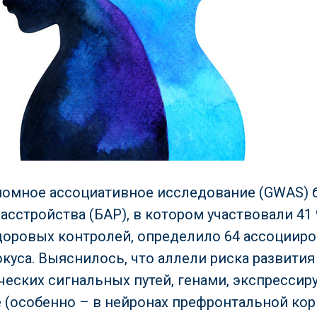
омное ассоциативное исследование (GWAS) 
сстройства (БАР), в котором участвовали 41 
здоровых контролей, определило 64 ассоциир
куса. Выяснилось, что аллели риска развития
ческих сигнальных путей, генами, экспресси
 (особенно – в нейронах префронтальной кор