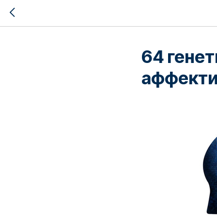
64 генет
аффекти