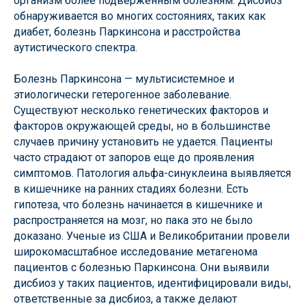
организм более подверженным болезням. Дисбиоз
обнаруживается во многих состояниях, таких как
диабет, болезнь Паркинсона и расстройства
аутистического спектра.
Болезнь Паркинсона — мультисистемное и
этиологически гетерогенное заболевание.
Существуют несколько генетических факторов и
факторов окружающей среды, но в большинстве
случаев причину установить не удается. Пациенты
часто страдают от запоров еще до проявления
симптомов. Патология альфа-синуклеина выявляется
в кишечнике на ранних стадиях болезни. Есть
гипотеза, что болезнь начинается в кишечнике и
распространяется на мозг, но пака это не было
доказано. Ученые из США и Великобритании провели
широкомасштабное исследование метагенома
пациентов с болезнью Паркинсона. Они выявили
дисбиоз у таких пациентов, идентифицировали виды,
ответственные за дисбиоз, а также делают