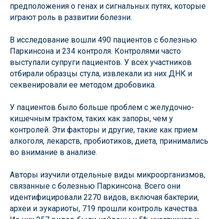
предположения о генах и сигнальных путях, которые
играют роль в развитии болезни.
В исследование вошли 490 пациентов с болезнью
Паркинсона и 234 контроля. Контролями часто
выступали супруги пациентов. У всех участников
отбирали образцы стула, извлекали из них ДНК и
секвенировали ее методом дробовика.
У пациентов было больше проблем с желудочно-
кишечным трактом, таких как запоры, чем у
контролей. Эти факторы и другие, такие как прием
алкоголя, лекарств, пробиотиков, диета, принимались
во внимание в анализе.
Авторы изучили отдельные виды микроорганизмов,
связанные с болезнью Паркинсона. Всего они
идентифицировали 2270 видов, включая бактерии,
археи и эукариоты, 719 прошли контроль качества.