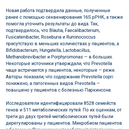
Новая работа подтвердила данные, полученные
ранее с помощью секвенирования 16S рРНК, а также
помогла уточнить результаты до вида. Так,
подтвердилось, что Blautia, Faecalibacterium,
Fusicatenibacter, Roseburia и Ruminococcus
присутствую в меньших количествах у пациентов, а
Bifidobacterium, Hungatella, Lactobacillus,
Methanobrevibacter и Porphyromonas — в больших.
Некоторые источники утверждали, что Prevotella
чаще встречается у пациентов, некоторые — реже.
Авторы показали, что содержание Prevotella copri
понижено, а патогенных видов Prevotella —
повышено у пациентов с болезнью Паркинсона.
Исследователи идентифицировали 8528 семейств
генов и 511 метаболических путей. По их оценкам, от
трети до двух третей метаболических путей были
дерегулированы у пациентов. Микробиом пациентов