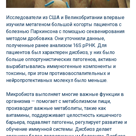
Исследователи из США и Великобритании впервые
изучили метагеном большой когорты пациентов с
болезнью Паркинсона с помощью секвенирования
методом дробовика. Они уточнили данные,
полученные ранее анализом 16S рРНК. Для
пациентов был характерен дисбиоз, у них было
больше оппортунистических патогенов, активно
вырабатывались иммуногенные компоненты и
токсины, при этом противовоспалительных и
нейропротективных молекул было меньше.
Микробиота выполняет многие важные функции в
организма — помогает с метаболизмом пищи,
производит важные метаболиты, такие как
витамины, поддерживает целостность кишечного
барьера, подавляет патогены, регулирует развитие и
обучение иммунной системы. Дисбиоз делает