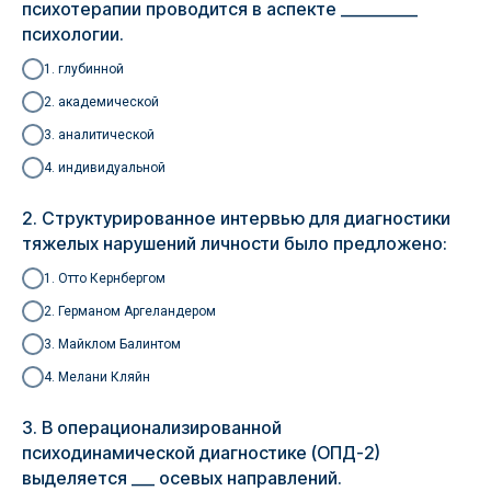
психотерапии проводится в аспекте __________
психологии.
1. глубинной
2. академической
3. аналитической
4. индивидуальной
2. Структурированное интервью для диагностики
тяжелых нарушений личности было предложено:
1. Отто Кернбергом
2. Германом Аргеландером
3. Майклом Балинтом
4. Мелани Кляйн
3. В операционализированной
психодинамической диагностике (ОПД-2)
выделяется ___ осевых направлений.