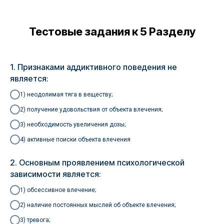
Тестовые задания к 5 Разделу
1. Признаками аддиктивного поведения не
является:
1) неодолимая тяга в веществу;
2) получение удовольствия от объекта влечения;
3) необходимость увеличения дозы;
4) активные поиски объекта влечения
2. Основным проявлением психологической
зависимости является:
1) обсессивное влечение;
2) наличие постоянных мыслей об объекте влечения;
3) тревога;