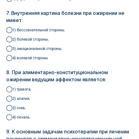
7. Внутренняя картина болезни при ожирении не
имеет:
1) бессознательной стороны;
2) болевой стороны;
3) эмоциональной стороны;
4) волевой стороны.
8. При алиментарно-конституциональном
ожирении ведущим аффектом является:
1) тревога;
2) апатия;
3) гнев;
4) печаль.
9. К основным задачам психотерапии при лечении
пациентов с алиментарно-конституциональной