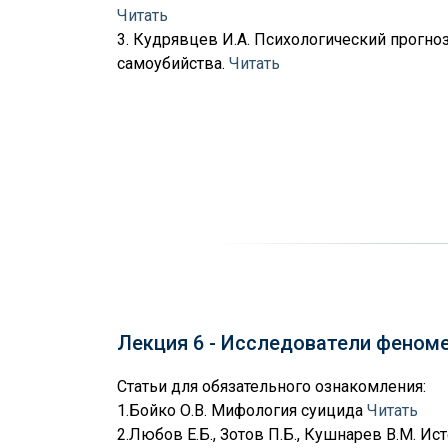
Читать
3. Кудрявцев И.А. Психологический прогн
самоубийства.
Читать
Лекция 6 - Исследователи феном
Статьи для обязательного ознакомления:
1.Бойко О.В. Мифология суицида
Читать
2.Любов Е.Б., Зотов П.Б., Кушнарев В.М. И