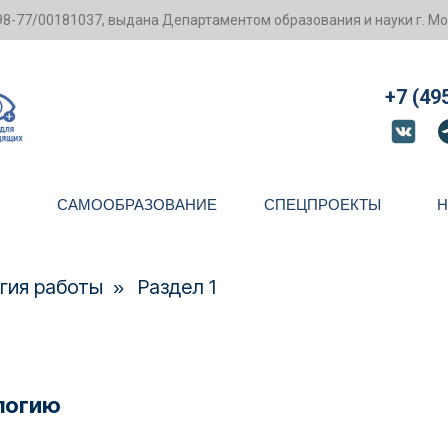
-77/00181037, выдана Департаментом образования и науки г. Мос
+7 (49
САМООБРАЗОВАНИЕ
СПЕЦПРОЕКТЫ
гия работы
Раздел 1
»
ологию