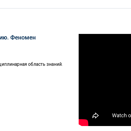
гию. Феномен
иплинарная область знаний.