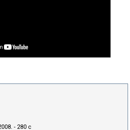
008. - 280 c