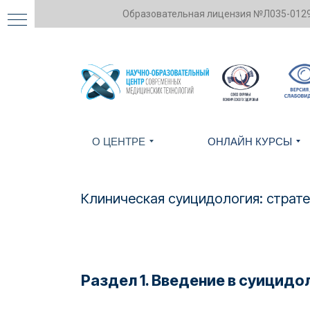
Образовательная лицензия №Л035-01298
О ЦЕНТРЕ
ОНЛАЙН КУРСЫ
Клиническая суицидология: страте
в
мен
Раздел 1. Введение в суицид