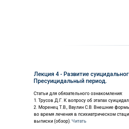
Лекция 4 - Развитие суицидальног
Пресуицидальный период.
Статьи для обязательного ознакомления:
1. Трусов Д.Г. К вопросу об этапах суицида
2. Моренец Т.В., Ваулин С.В. Внешние фор
во время лечения в психиатрическом стаци
выписки (обзор).
Читать