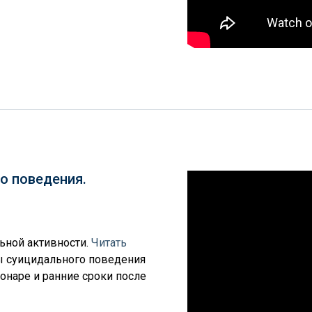
о поведения.
льной активности.
Читать
мы суицидального поведения
онаре и ранние сроки после