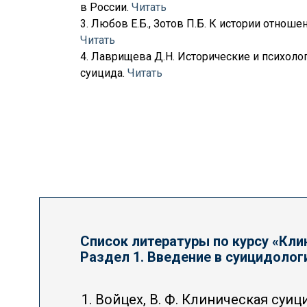
в России.
Читать
3. Любов Е.Б., Зотов П.Б. К истории отноше
Читать
4. Лаврищева Д.Н. Исторические и психол
суицида.
Читать
Список литературы по курсу «Кли
Раздел 1. Введение в суицидоло
Войцех, В. Ф. Клиническая суици