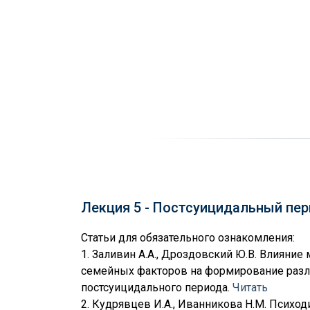
Лекция 5 - Постсуицидальный пе
Статьи для обязательного ознакомления:
1. Заливин А.А., Дроздовский Ю.В. Влияни
семейных факторов на формирование разл
постсуицидального периода.
Читать
2. Кудрявцев И.А., Иванникова Н.М. Психод